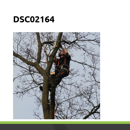
DSC02164