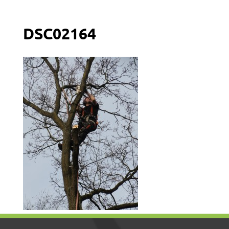
DSC02164