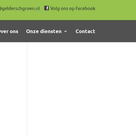
@gelderschgroen.nl
Volg ons op Facebook
ver ons
Onze diensten
Contact