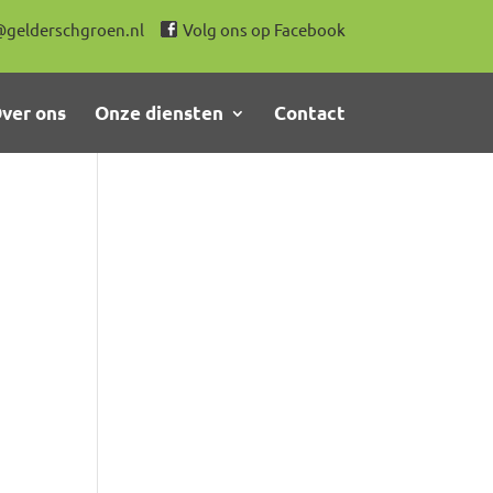
@gelderschgroen.nl
Volg ons op Facebook
ver ons
Onze diensten
Contact