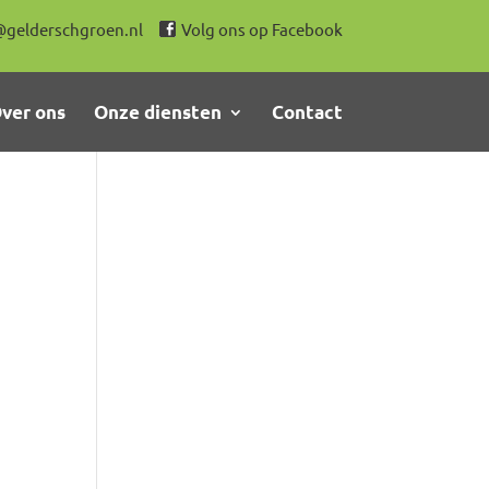
@gelderschgroen.nl
Volg ons op Facebook
ver ons
Onze diensten
Contact