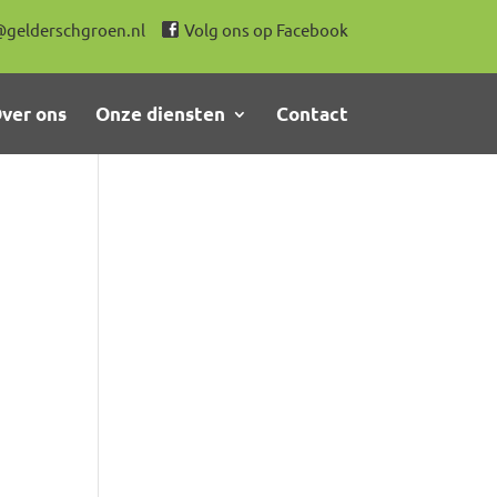
@gelderschgroen.nl
Volg ons op Facebook
ver ons
Onze diensten
Contact